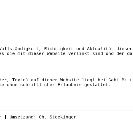
Vollständigkeit, Richtigkeit und Aktualität dieser
es die mit dieser Website verlinkt sind und der da
der, Texte) auf dieser Website liegt bei Gabi Mitt
be ohne schriftlicher Erlaubnis gestattet.
r | Umsetzung: Ch. Stockinger