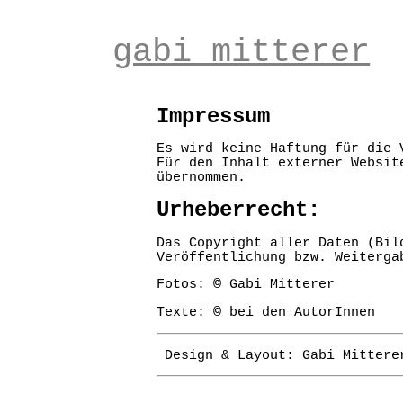
gabi mitterer
Impressum
Es wird keine Haftung für die 
Für den Inhalt externer Websit
übernommen.
Urheberrecht:
Das Copyright aller Daten (Bil
Veröffentlichung bzw. Weiterga
Fotos:
©
Gabi Mitterer
Texte:
©
bei den AutorInnen
Design & Layout: Gabi Mittere