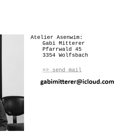
Atelier Asenwim:
Gabi Mitterer
Pfarrwald 45
3354 Wolfsbach
=> send mail